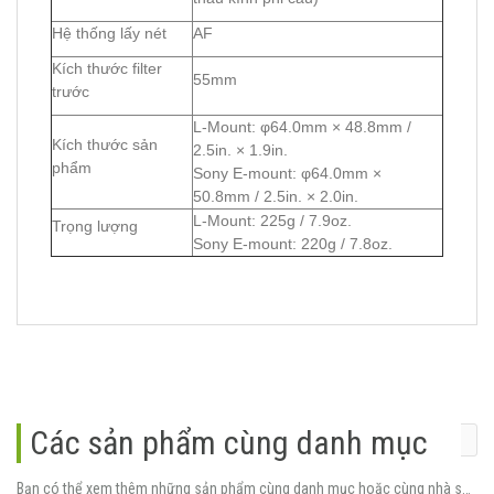
Hệ thống lấy nét
AF
Kích thước filter
55mm
trước
L-Mount: φ64.0mm × 48.8mm /
Kích thước sản
2.5in. × 1.9in.
phẩm
Sony E-mount: φ64.0mm ×
50.8mm / 2.5in. × 2.0in.
L-Mount: 225g / 7.9oz.
Trọng lượng
Sony E-mount: 220g / 7.8oz.
Các sản phẩm cùng danh mục
Bạn có thể xem thêm những sản phẩm cùng danh mục hoặc cùng nhà sản xuất.