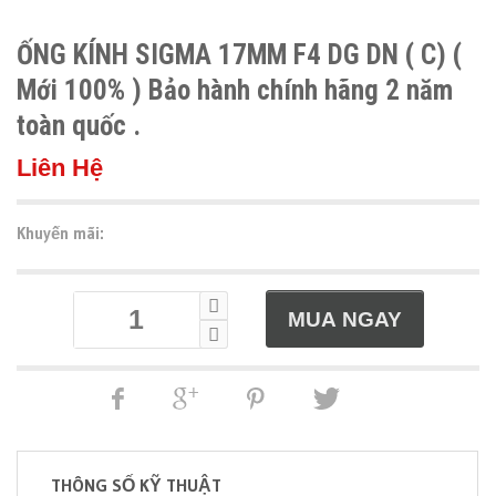
ỐNG KÍNH SIGMA 17MM F4 DG DN ( C) (
Mới 100% ) Bảo hành chính hãng 2 năm
toàn quốc .
Liên Hệ
Khuyến mãi:
THÔNG SỐ KỸ THUẬT