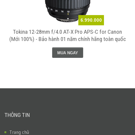
6.990.000
Tokina 12-28mm f/4.0 AT-X Pro APS-C for Canon
(Mới 100%) - Bảo hành 01 năm chính hãng toàn quốc
MUA NGAY
THÔNG TIN
Trang chủ