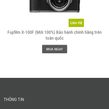
Liên Hệ
h
Fujifilm X-100F (Mới 100%) Bảo hành chính hãng trên
toàn quốc
MUA NGAY
THÔNG TIN