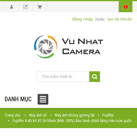
đăng nhập
hoặc
tạo tài khoản
DANH MỤC
Trang chủ
Máy ảnh số
Máy ảnh không gương lật
Fujifilm
Fujifilm X-A3 kit XC16-50mm (Mới 100%) Bảo hành chính hãng trên toàn quốc