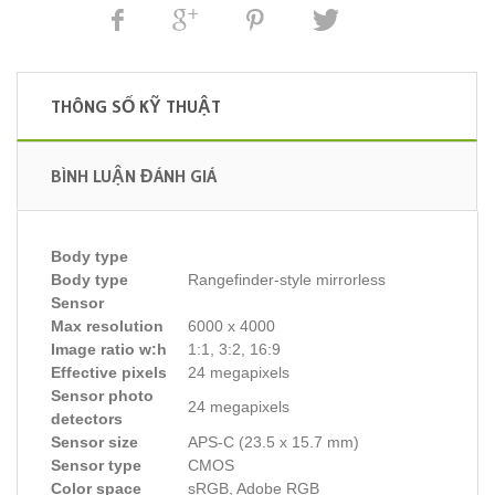
THÔNG SỐ KỸ THUẬT
BÌNH LUẬN ĐÁNH GIÁ
Body type
Body type
Rangefinder-style mirrorless
Sensor
Max resolution
6000 x 4000
Image ratio w:h
1:1, 3:2, 16:9
Effective pixels
24 megapixels
Sensor photo
24 megapixels
detectors
Sensor size
APS-C (23.5 x 15.7 mm)
Sensor type
CMOS
Color space
sRGB, Adobe RGB