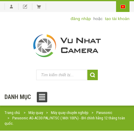
đăng nhập
hoặc
tạo tài khoản
DANH MỤC
Trang chủ
Máy quay
Máy quay chuyên nghiệp
Panasonic
Panasonic AG-AC30 PAL/NTSC ( Mới 100%) - BH chính hãng 12 tháng toàn
quốc.