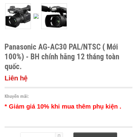
Panasonic AG-AC30 PAL/NTSC ( Mới
100%) - BH chính hãng 12 tháng toàn
quốc.
Liên hệ
Khuyến mãi:
* Giảm giá 10% khi mua thêm phụ kiện .