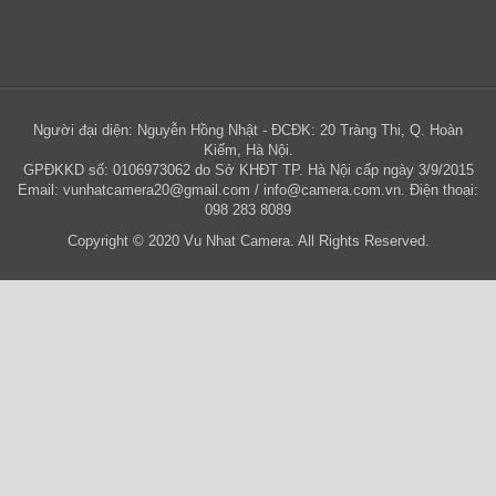
Người đại diện: Nguyễn Hồng Nhật - ĐCĐK: 20 Tràng Thi, Q. Hoàn
Kiếm, Hà Nội.
GPĐKKD số: 0106973062 do Sở KHĐT TP. Hà Nội cấp ngày 3/9/2015
Email:
vunhatcamera20@gmail.com
/
info@camera.com.vn
. Điện thoại:
098 283 8089
Copyright © 2020 Vu Nhat Camera. All Rights Reserved.