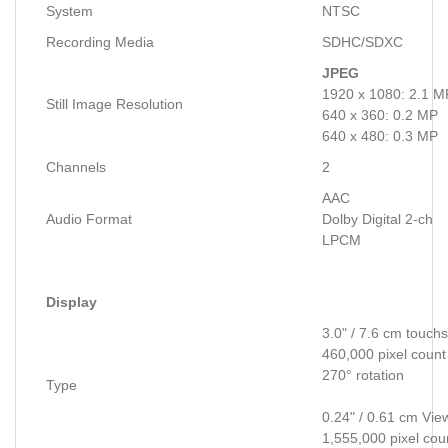
System
NTSC
Recording Media
SDHC/SDXC
JPEG
1920 x 1080: 2.1 M
Still Image Resolution
640 x 360: 0.2 MP
640 x 480: 0.3 MP
Channels
2
AAC
Audio Format
Dolby Digital 2-ch
LPCM
Display
3.0" / 7.6 cm touc
460,000 pixel coun
270° rotation
Type
0.24" / 0.61 cm Vie
1,555,000 pixel cou