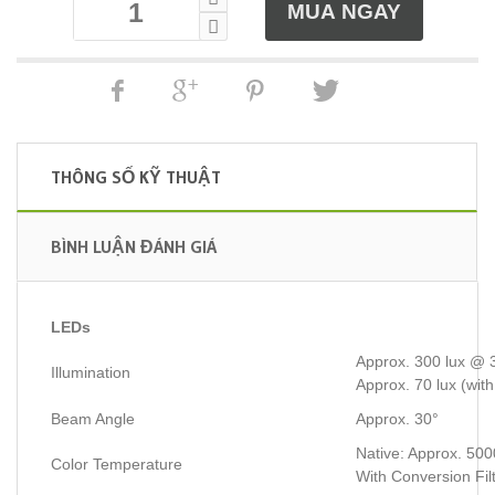
THÔNG SỐ KỸ THUẬT
BÌNH LUẬN ĐÁNH GIÁ
LEDs
Approx. 300 lux @ 3
Illumination
Approx. 70 lux (with
Beam Angle
Approx. 30°
Native: Approx. 50
Color Temperature
With Conversion Fil