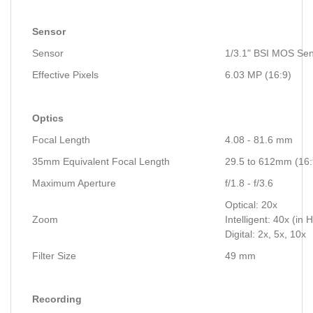
Sensor
Sensor
1/3.1" BSI MOS Se
Effective Pixels
6.03 MP (16:9)
Optics
Focal Length
4.08 - 81.6 mm
35mm Equivalent Focal Length
29.5 to 612mm (16:
Maximum Aperture
f/1.8 - f/3.6
Optical: 20x
Zoom
Intelligent: 40x (in
Digital: 2x, 5x, 10x
Filter Size
49 mm
Recording