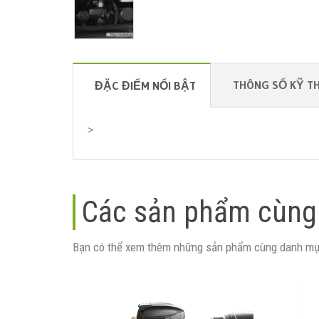
THÔNG SỐ KỸ T
ĐẶC ĐIỂM NỔI BẬT
>
Các sản phẩm cùng
Bạn có thể xem thêm những sản phẩm cùng danh mụ