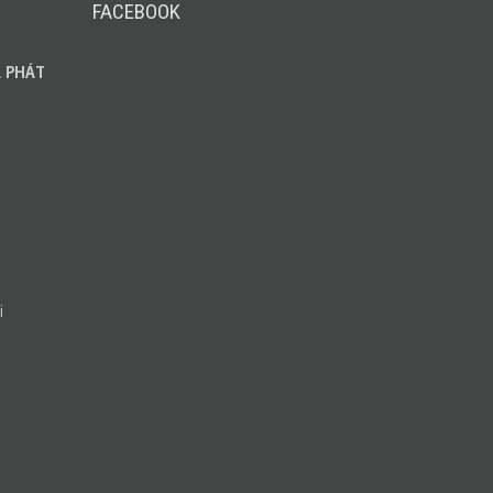
FACEBOOK
 PHÁT
i