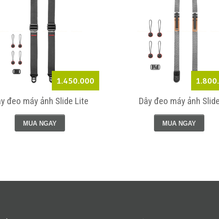
1.450.000
1.800
y đeo máy ảnh Slide Lite
Dây đeo máy ảnh Slid
MUA NGAY
MUA NGAY