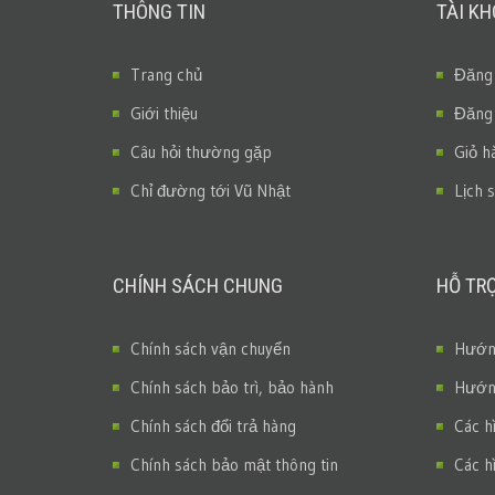
THÔNG TIN
TÀI K
Trang chủ
Đăng
Giới thiệu
Đăng
Câu hỏi thường gặp
Giỏ h
Chỉ đường tới Vũ Nhật
Lịch 
CHÍNH SÁCH CHUNG
HỖ TR
Chính sách vận chuyển
Hướng
Chính sách bảo trì, bảo hành
Hướng
Chính sách đổi trả hàng
Các h
Chính sách bảo mật thông tin
Các h