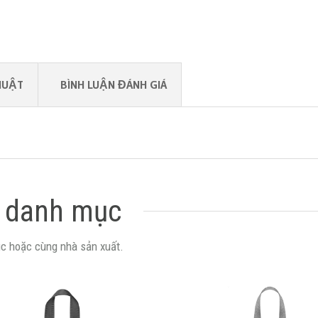
HUẬT
BÌNH LUẬN ĐÁNH GIÁ
 danh mục
c hoặc cùng nhà sản xuất.