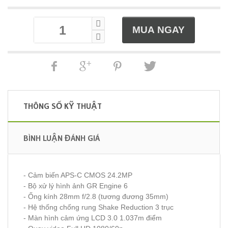
THÔNG SỐ KỸ THUẬT
BÌNH LUẬN ĐÁNH GIÁ
- Cảm biến APS-C CMOS 24.2MP
- Bộ xử lý hình ảnh GR Engine 6
- Ống kính 28mm f/2.8 (tương đương 35mm)
- Hệ thống chống rung Shake Reduction 3 trục
- Màn hình cảm ứng LCD 3.0 1.037m điểm