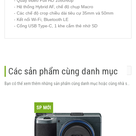
- Quay video Full HD 1080/60p
- Hệ thống Hybrid AF, chế độ chụp Macro
- Các chế độ crop chiều dài tiêu cự 35mm và 50mm
- Kết nối Wi-Fi, Bluetooth LE
- Cổng USB Type-C, 1 khe cắm thẻ nhớ SD
Các sản phẩm cùng danh mục
Bạn có thể xem thêm những sản phẩm cùng danh mục hoặc cùng nhà sản xuất.
SP MỚI