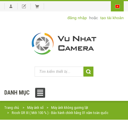
đăng nhập
hoặc
tạo tài khoản
DANH MỤC
Trang chủ
Máy ảnh số
Máy ảnh không gương lật
Ricoh GR III ( Mới 100 % ) - Bảo hành chính hãng 01 năm toàn quốc