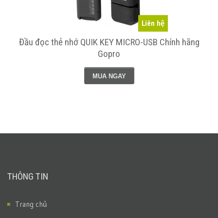
Liên hệ
Đầu đọc thẻ nhớ QUIK KEY MICRO-USB Chính hãng
Gopro
MUA NGAY
THÔNG TIN
Trang chủ