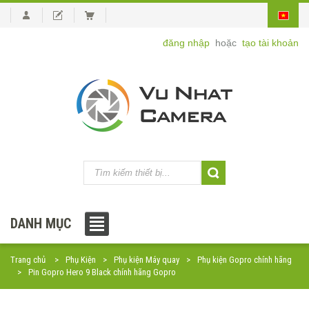
đăng nhập
hoặc
tạo tài khoản
DANH MỤC
Trang chủ
Phụ Kiện
Phụ kiện Máy quay
Phụ kiện Gopro chính hãng
Pin Gopro Hero 9 Black chính hãng Gopro