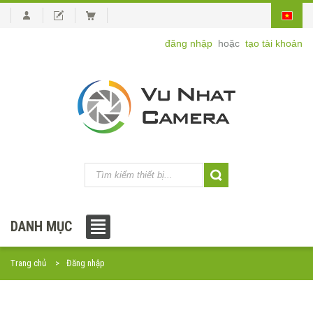
đăng nhập
hoặc
tạo tài khoản
DANH MỤC
Trang chủ
Đăng nhập