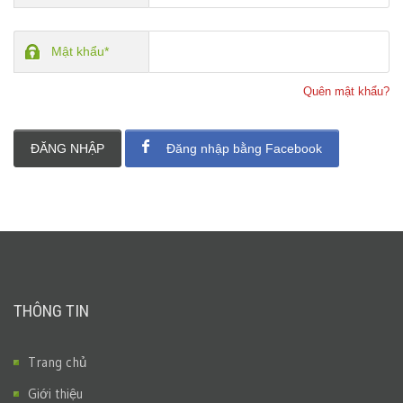
Mật khẩu*
Quên mật khẩu?
ĐĂNG NHẬP
Đăng nhập bằng Facebook
THÔNG TIN
Trang chủ
Giới thiệu