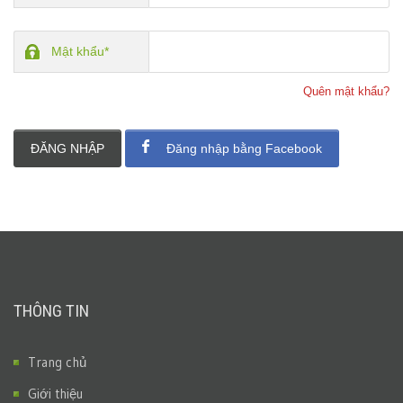
Mật khẩu*
Quên mật khẩu?
ĐĂNG NHẬP
Đăng nhập bằng Facebook
THÔNG TIN
Trang chủ
Giới thiệu