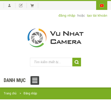
đăng nhập
hoặc
tạo tài khoản
DANH MỤC
Trang chủ
Đăng nhập