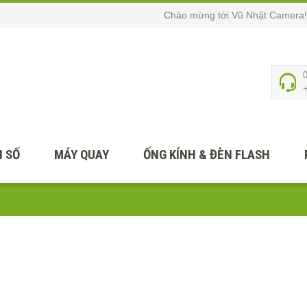
Chào mừng tới Vũ Nhật Camera!
 SỐ
MÁY QUAY
ỐNG KÍNH & ĐÈN FLASH