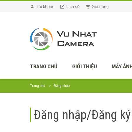
Tài khoản
Lịch sử
Giỏ hàng
TRANG CHỦ
GIỚI THIỆU
MÁY ẢNH
Trang chủ
Đăng nhập
Đăng nhập/Đăng ký