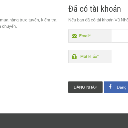
Đã có tài khoản
 mua hàng trực tuyến, kiểm tra
Nếu bạn đã có tài khoản Vũ Nhậ
n chuyển.
Email*
Mật khẩu*
ĐĂNG NHẬP
Đăng 