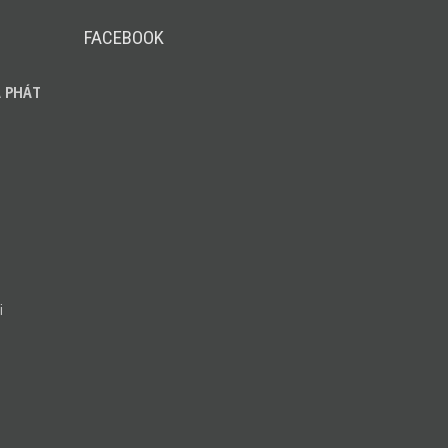
FACEBOOK
 PHÁT
i