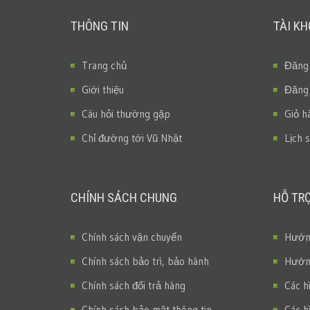
THÔNG TIN
TÀI K
Trang chủ
Đăng
Giới thiệu
Đăng
Câu hỏi thường gặp
Giỏ h
Chỉ đường tới Vũ Nhật
Lịch 
CHÍNH SÁCH CHUNG
HỖ TR
Chính sách vận chuyển
Hướng
Chính sách bảo trì, bảo hành
Hướng
Chính sách đổi trả hàng
Các h
Chính sách bảo mật thông tin
Các h