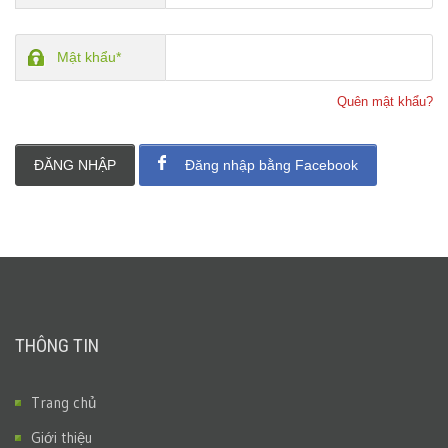
Mật khẩu*
Quên mật khẩu?
ĐĂNG NHẬP
Đăng nhập bằng Facebook
THÔNG TIN
Trang chủ
Giới thiệu