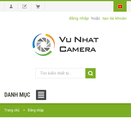
đăng nhập
hoặc
tạo tài khoản
DANH MỤC
Trang chủ
Đăng nhập