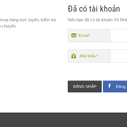
Đã có tài khoản
 mua hàng trực tuyến, kiểm tra
Nếu bạn đã có tài khoản Vũ Nhậ
n chuyển.
Email*
Mật khẩu*
ĐĂNG NHẬP
Đăng 