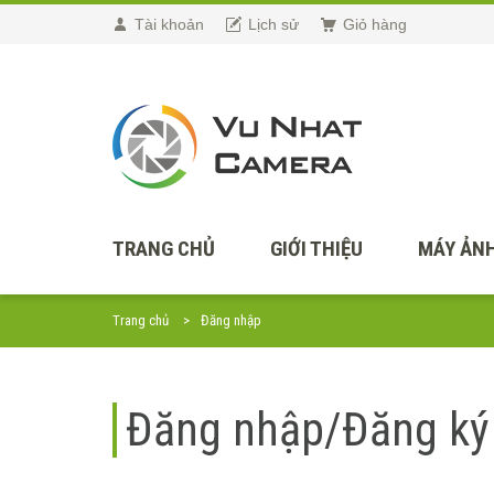
Tài khoản
Lịch sử
Giỏ hàng
TRANG CHỦ
GIỚI THIỆU
MÁY ẢNH
Trang chủ
Đăng nhập
Đăng nhập/Đăng ký