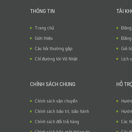
THÔNG TIN
TÀI K
Trang chủ
Đăng
Giới thiệu
Đăng
Câu hỏi thường gặp
Giỏ h
Chỉ đường tới Vũ Nhật
Lịch 
CHÍNH SÁCH CHUNG
HỖ TR
Chính sách vận chuyển
Hướng
Chính sách bảo trì, bảo hành
Hướng
Chính sách đổi trả hàng
Các h
Chính sách bảo mật thông tin
Các h