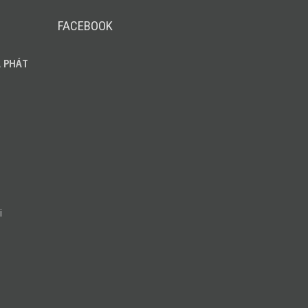
FACEBOOK
 PHÁT
i