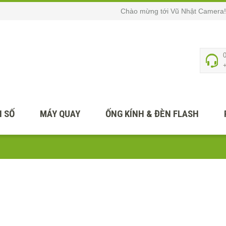
Chào mừng tới Vũ Nhật Camera!
 SỐ
MÁY QUAY
ỐNG KÍNH & ĐÈN FLASH