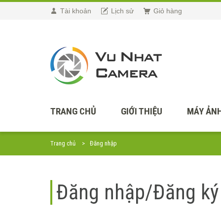
Tài khoản
Lịch sử
Giỏ hàng
TRANG CHỦ
GIỚI THIỆU
MÁY ẢNH
Trang chủ
Đăng nhập
Đăng nhập/Đăng ký