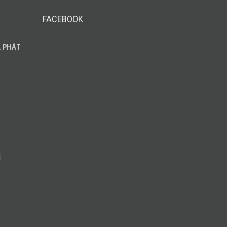
FACEBOOK
 PHÁT
i