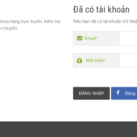
Đã có tài khoản
 mua hàng trực tuyến, kiểm tra
Nếu bạn đã có tài khoản Vũ Nhậ
n chuyển.
Email*
Mật khẩu*
ĐĂNG NHẬP
Đăng 