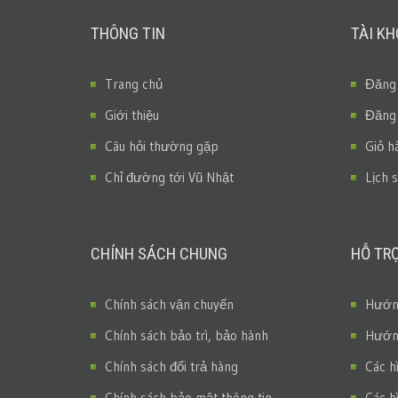
THÔNG TIN
TÀI K
Trang chủ
Đăng
Giới thiệu
Đăng
Câu hỏi thường gặp
Giỏ h
Chỉ đường tới Vũ Nhật
Lịch 
CHÍNH SÁCH CHUNG
HỖ TR
Chính sách vận chuyển
Hướng
Chính sách bảo trì, bảo hành
Hướng
Chính sách đổi trả hàng
Các h
Chính sách bảo mật thông tin
Các h