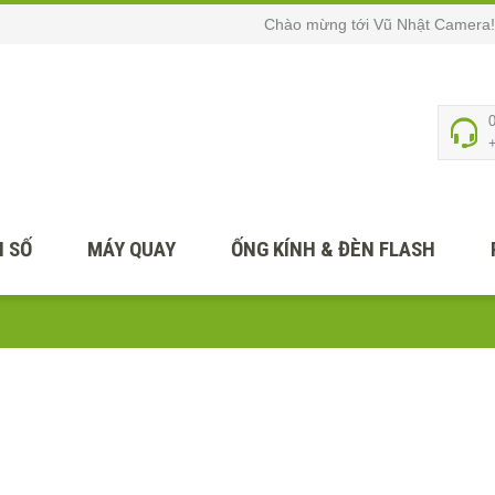
Chào mừng tới Vũ Nhật Camera!
 SỐ
MÁY QUAY
ỐNG KÍNH & ĐÈN FLASH