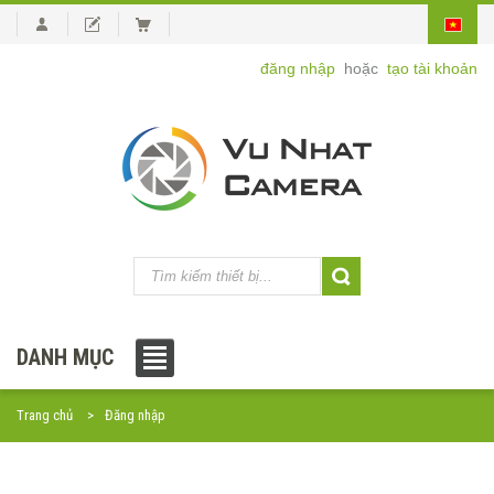
đăng nhập
hoặc
tạo tài khoản
DANH MỤC
Trang chủ
Đăng nhập