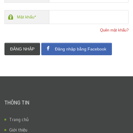
Mật khẩu*
Quên mật khẩu?
ĐĂNG NHẬP
Đăng nhập bằng Facebook
THÔNG TIN
Trang chủ
Giới thiệu