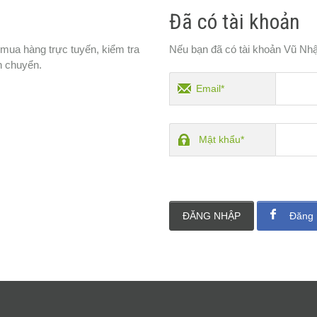
Đã có tài khoản
 mua hàng trực tuyến, kiểm tra
Nếu bạn đã có tài khoản Vũ Nhậ
n chuyển.
Email*
Mật khẩu*
ĐĂNG NHẬP
Đăng 