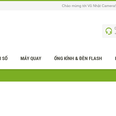
Chào mừng tới Vũ Nhật Camera!
 SỐ
MÁY QUAY
ỐNG KÍNH & ĐÈN FLASH