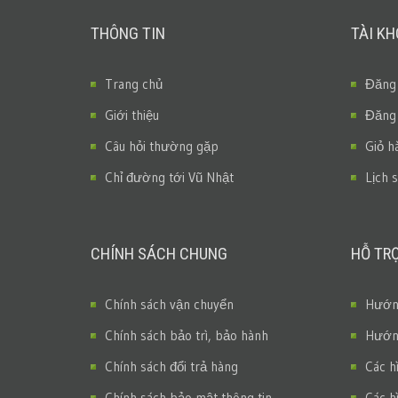
THÔNG TIN
TÀI K
Trang chủ
Đăng
Giới thiệu
Đăng
Câu hỏi thường gặp
Giỏ h
Chỉ đường tới Vũ Nhật
Lịch 
CHÍNH SÁCH CHUNG
HỖ TR
Chính sách vận chuyển
Hướng
Chính sách bảo trì, bảo hành
Hướng
Chính sách đổi trả hàng
Các h
Chính sách bảo mật thông tin
Các h