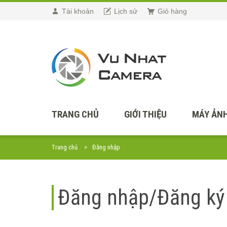
Tài khoản
Lịch sử
Giỏ hàng
TRANG CHỦ
GIỚI THIỆU
MÁY ẢNH
Trang chủ
Đăng nhập
Đăng nhập/Đăng ký