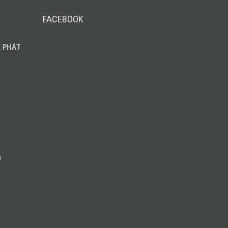
FACEBOOK
 PHÁT
i