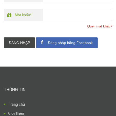
Mật khẩu*
Quên mật khẩu?
ĐĂNG NHẬP
Đăng nhập bằng Facebook
THÔNG TIN
Trang chủ
Giới thiệu