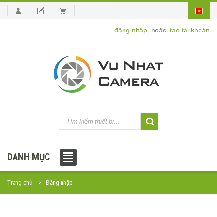
đăng nhập
hoặc
tạo tài khoản
DANH MỤC
Trang chủ
Đăng nhập