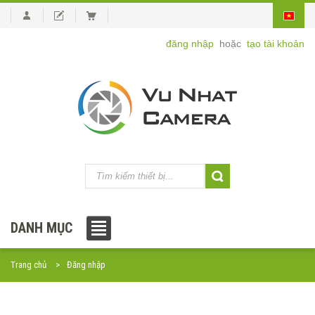
đăng nhập
hoặc
tạo tài khoản
DANH MỤC
Trang chủ
Đăng nhập