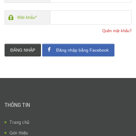
Mật khẩu*
Quên mật khẩu?
ĐĂNG NHẬP
Đăng nhập bằng Facebook
THÔNG TIN
Trang chủ
Giới thiệu