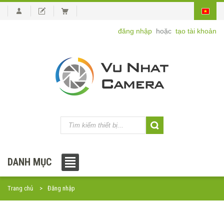
đăng nhập
hoặc
tạo tài khoản
DANH MỤC
Trang chủ
Đăng nhập