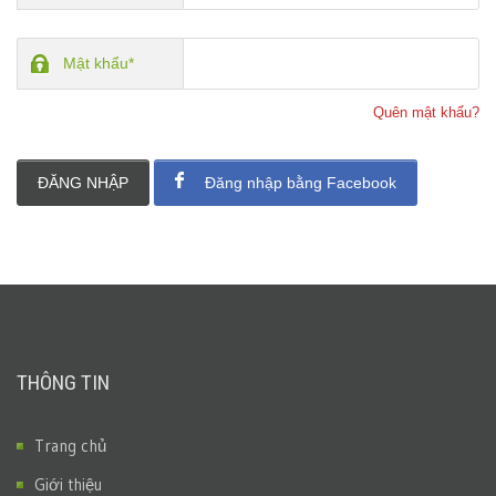
Mật khẩu*
Quên mật khẩu?
ĐĂNG NHẬP
Đăng nhập bằng Facebook
THÔNG TIN
Trang chủ
Giới thiệu