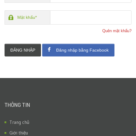
Mật khẩu*
Quên mật khẩu?
ĐĂNG NHẬP
Đăng nhập bằng Facebook
THÔNG TIN
Trang chủ
Giới thiệu