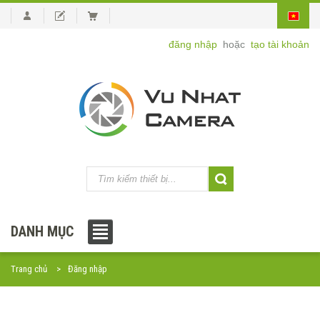
đăng nhập
hoặc
tạo tài khoản
DANH MỤC
Trang chủ
Đăng nhập