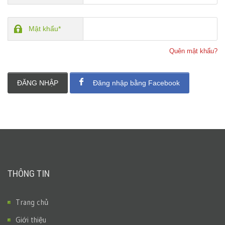
Mật khẩu*
Quên mật khẩu?
ĐĂNG NHẬP
Đăng nhập bằng Facebook
THÔNG TIN
Trang chủ
Giới thiệu