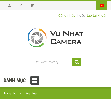
đăng nhập
hoặc
tạo tài khoản
DANH MỤC
Trang chủ
Đăng nhập