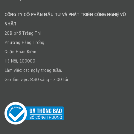
CÔNG TY CỔ PHẦN ĐẦU TƯ VÀ PHÁT TRIỂN CÔNG NGHỆ VŨ
NHẬT
20B phố Tràng Thi
Phường Hàng Trống
Quận Hoàn Kiếm
Hà Nội, 100000
Làm việc: các ngày trong tuần.
Giờ làm việc: 8.30 sáng - 7.00 tối