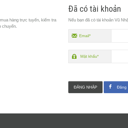
Đã có tài khoản
 mua hàng trực tuyến, kiểm tra
Nếu bạn đã có tài khoản Vũ Nhậ
n chuyển.
Email*
Mật khẩu*
ĐĂNG NHẬP
Đăng 