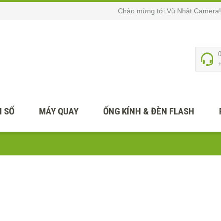
Chào mừng tới Vũ Nhật Camera!
 SỐ
MÁY QUAY
ỐNG KÍNH & ĐÈN FLASH