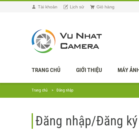
Tài khoản
Lịch sử
Giỏ hàng
TRANG CHỦ
GIỚI THIỆU
MÁY ẢNH
Trang chủ
Đăng nhập
Đăng nhập/Đăng ký