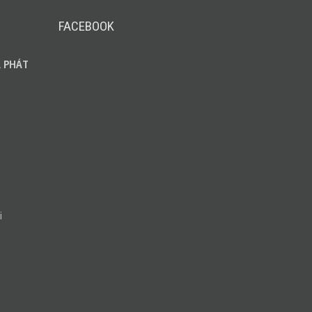
FACEBOOK
 PHÁT
i