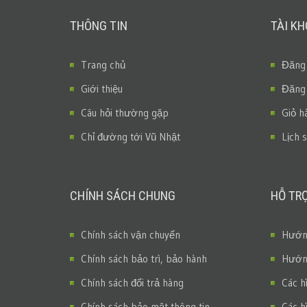
THÔNG TIN
TÀI K
Trang chủ
Đăng
Giới thiệu
Đăng
Câu hỏi thường gặp
Giỏ h
Chỉ đường tới Vũ Nhật
Lịch 
CHÍNH SÁCH CHUNG
HỖ TR
Chính sách vận chuyển
Hướng
Chính sách bảo trì, bảo hành
Hướng
Chính sách đổi trả hàng
Các h
Chính sách bảo mật thông tin
Các h