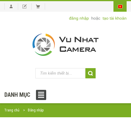
đăng nhập
hoặc
tạo tài khoản
DANH MỤC
Trang chủ
Đăng nhập