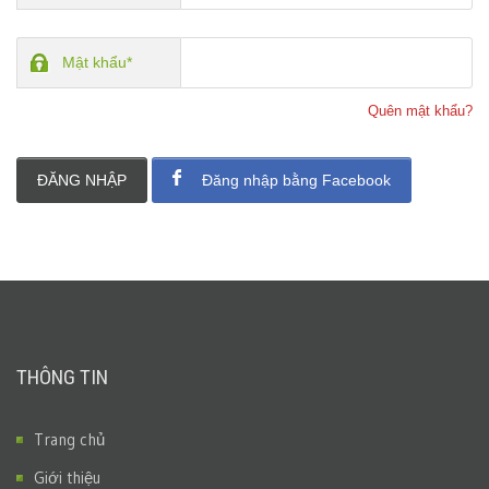
Mật khẩu*
Quên mật khẩu?
ĐĂNG NHẬP
Đăng nhập bằng Facebook
THÔNG TIN
Trang chủ
Giới thiệu