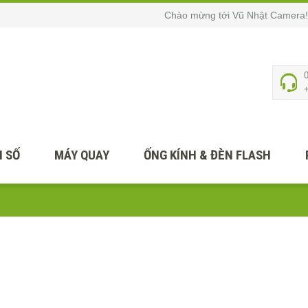
Chào mừng tới Vũ Nhật Camera!
 SỐ
MÁY QUAY
ỐNG KÍNH & ĐÈN FLASH