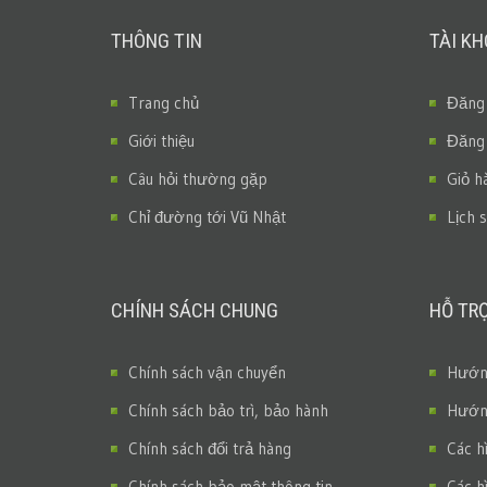
THÔNG TIN
TÀI K
Trang chủ
Đăng
Giới thiệu
Đăng
Câu hỏi thường gặp
Giỏ h
Chỉ đường tới Vũ Nhật
Lịch 
CHÍNH SÁCH CHUNG
HỖ TR
Chính sách vận chuyển
Hướng
Chính sách bảo trì, bảo hành
Hướng
Chính sách đổi trả hàng
Các h
Chính sách bảo mật thông tin
Các h