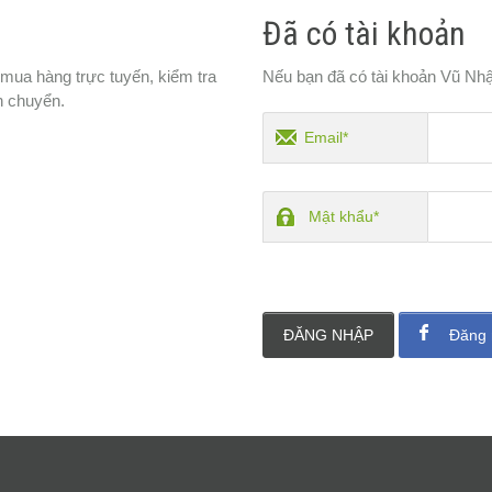
Đã có tài khoản
 mua hàng trực tuyến, kiểm tra
Nếu bạn đã có tài khoản Vũ Nhậ
n chuyển.
Email*
Mật khẩu*
ĐĂNG NHẬP
Đăng 