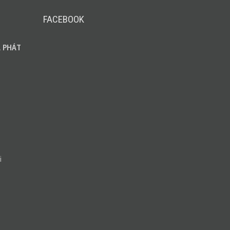
FACEBOOK
 PHÁT
i