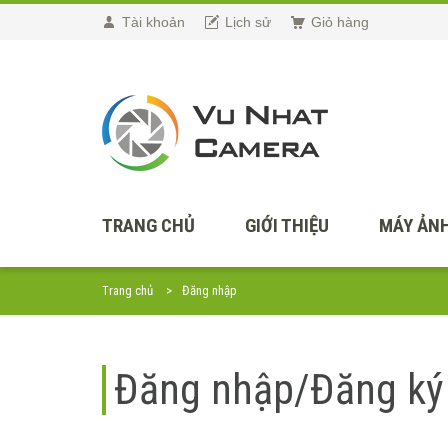
Tài khoản
Lịch sử
Giỏ hàng
TRANG CHỦ
GIỚI THIỆU
MÁY ẢNH
Trang chủ
Đăng nhập
Đăng nhập/Đăng ký