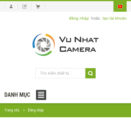
đăng nhập
hoặc
tạo tài khoản
DANH MỤC
Trang chủ
Đăng nhập