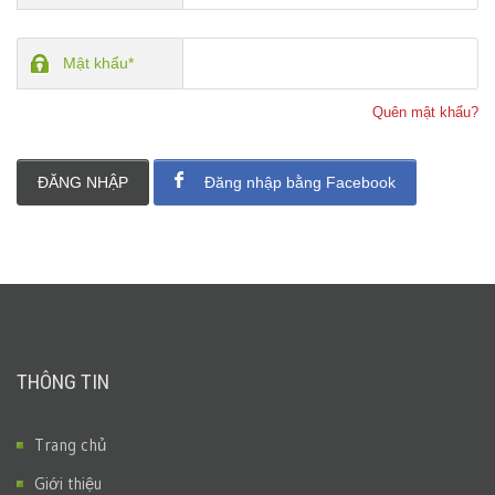
Mật khẩu*
Quên mật khẩu?
ĐĂNG NHẬP
Đăng nhập bằng Facebook
THÔNG TIN
Trang chủ
Giới thiệu