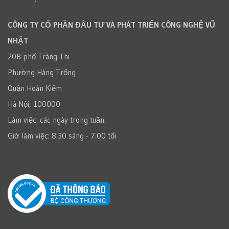
CÔNG TY CỔ PHẦN ĐẦU TƯ VÀ PHÁT TRIỂN CÔNG NGHỆ VŨ
NHẬT
20B phố Tràng Thi
Phường Hàng Trống
Quận Hoàn Kiếm
Hà Nội, 100000
Làm việc: các ngày trong tuần.
Giờ làm việc: 8.30 sáng - 7.00 tối