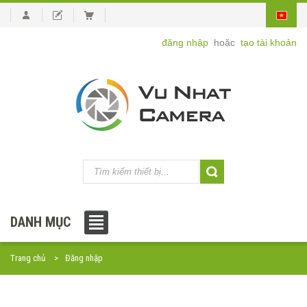
đăng nhập
hoặc
tạo tài khoản
DANH MỤC
Trang chủ
Đăng nhập