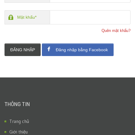
Mật khẩu*
Quên mật khẩu?
ĐĂNG NHẬP
Đăng nhập bằng Facebook
THÔNG TIN
Trang chủ
Giới thiệu