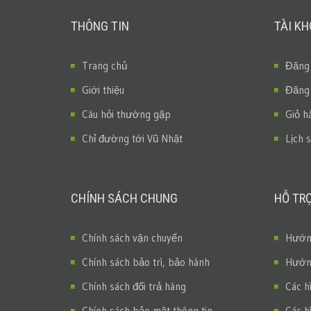
THÔNG TIN
TÀI K
Trang chủ
Đăng
Giới thiệu
Đăng
Câu hỏi thường gặp
Giỏ h
Chỉ đường tới Vũ Nhật
Lịch 
CHÍNH SÁCH CHUNG
HỖ TR
Chính sách vận chuyển
Hướng
Chính sách bảo trì, bảo hành
Hướng
Chính sách đổi trả hàng
Các h
Chính sách bảo mật thông tin
Các h