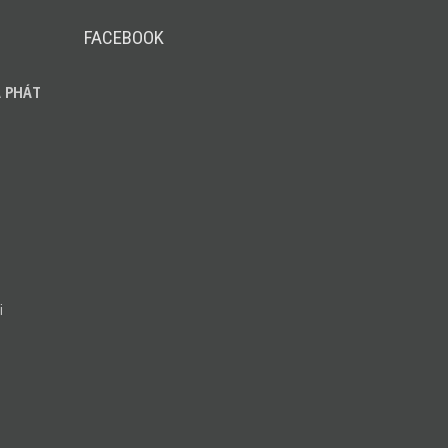
FACEBOOK
 PHÁT
i