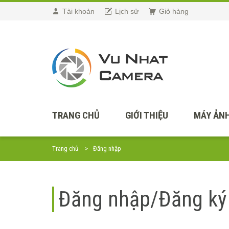
Tài khoản
Lịch sử
Giỏ hàng
TRANG CHỦ
GIỚI THIỆU
MÁY ẢNH
Trang chủ
Đăng nhập
Đăng nhập/Đăng ký