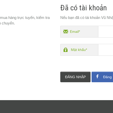
Đã có tài khoản
 mua hàng trực tuyến, kiểm tra
Nếu bạn đã có tài khoản Vũ Nhậ
n chuyển.
Email*
Mật khẩu*
ĐĂNG NHẬP
Đăng 