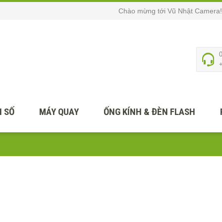
Chào mừng tới Vũ Nhật Camera!
 SỐ
MÁY QUAY
ỐNG KÍNH & ĐÈN FLASH