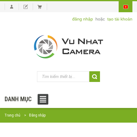
đăng nhập
hoặc
tạo tài khoản
DANH MỤC
Trang chủ
Đăng nhập