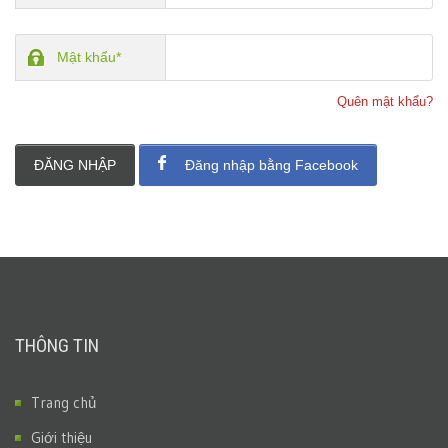
Mật khẩu*
Quên mật khẩu?
ĐĂNG NHẬP
Đăng nhập bằng Facebook
THÔNG TIN
Trang chủ
Giới thiệu