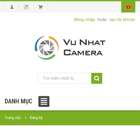
đăng nhập
hoặc
tạo tài khoản
DANH MỤC
Trang chủ
Đăng ký