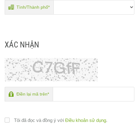
Tình/Thành phố*
XÁC NHẬN
Điền lại mã trên*
Tôi đã đọc và đồng ý với
Điều khoản sử dụng
.