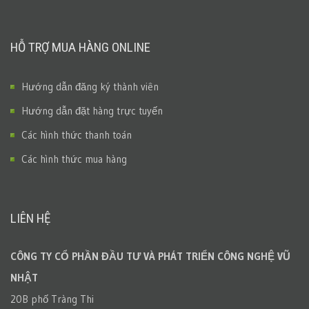
HỖ TRỢ MUA HÀNG ONLINE
Hướng dẫn đăng ký thành viên
Hướng dẫn đặt hàng trực tuyến
Các hình thức thanh toán
Các hình thức mua hàng
LIÊN HỆ
CÔNG TY CỔ PHẦN ĐẦU TƯ VÀ PHÁT TRIỂN CÔNG NGHỆ VŨ
NHẬT
20B phố Tràng Thi