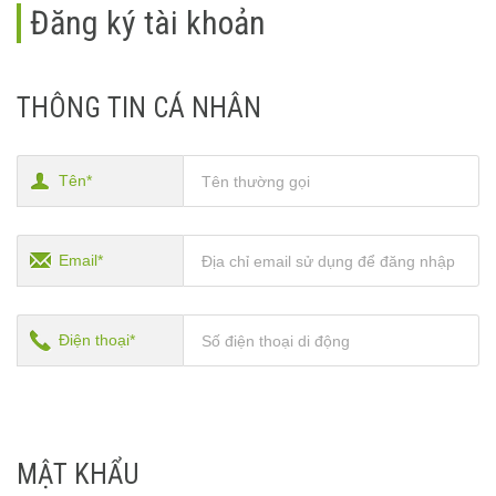
Đăng ký tài khoản
THÔNG TIN CÁ NHÂN
Tên*
Email*
Điện thoại*
MẬT KHẨU