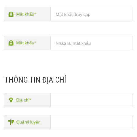
Mật khẩu*
Mật khẩu*
THÔNG TIN ĐỊA CHỈ
Địa chỉ*
Quận/Huyện