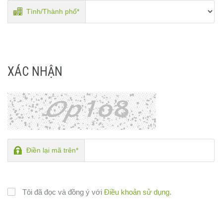
Tình/Thành phố*
XÁC NHẬN
Điền lại mã trên*
Tôi đã đọc và đồng ý với
Điều khoản sử dụng
.