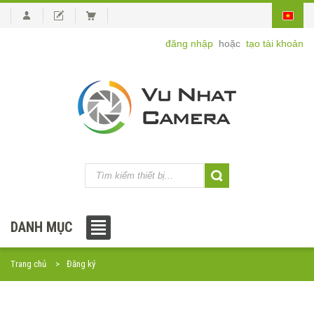
đăng nhập
hoặc
tạo tài khoản
DANH MỤC
Trang chủ
Đăng ký