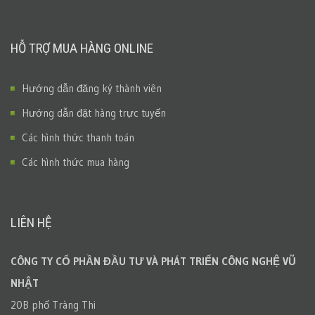
HỖ TRỢ MUA HÀNG ONLINE
Hướng dẫn đăng ký thành viên
Hướng dẫn đặt hàng trực tuyến
Các hình thức thanh toán
Các hình thức mua hàng
LIÊN HỆ
CÔNG TY CỔ PHẦN ĐẦU TƯ VÀ PHÁT TRIỂN CÔNG NGHỆ VŨ
NHẬT
20B phố Tràng Thi