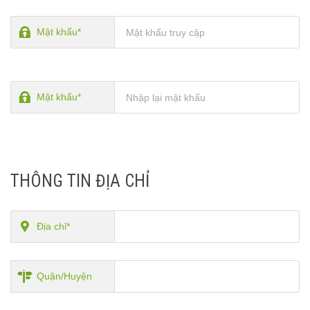
Mật khẩu*
Mật khẩu*
THÔNG TIN ĐỊA CHỈ
Địa chỉ*
Quận/Huyện