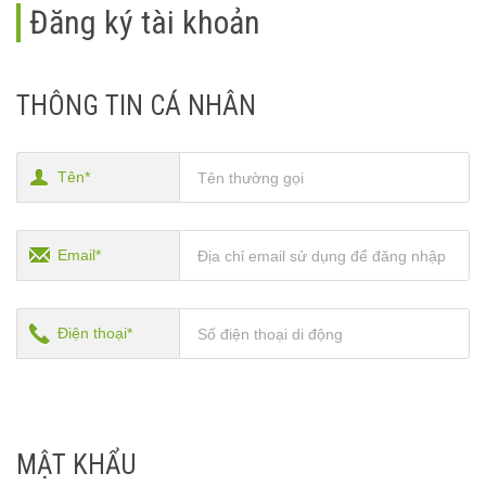
Đăng ký tài khoản
THÔNG TIN CÁ NHÂN
Tên*
Email*
Điện thoại*
MẬT KHẨU